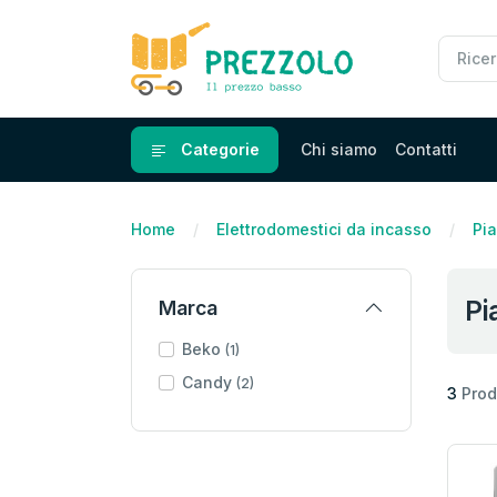
Categorie
Chi siamo
Contatti
Home
Elettrodomestici da incasso
Pia
Pi
Marca
Beko
(1)
Candy
(2)
3
Prodo