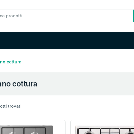
no cottura
ano cottura
tti trovati