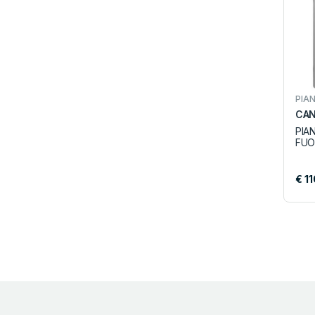
PIA
CAN
PIA
FUO
€ 1