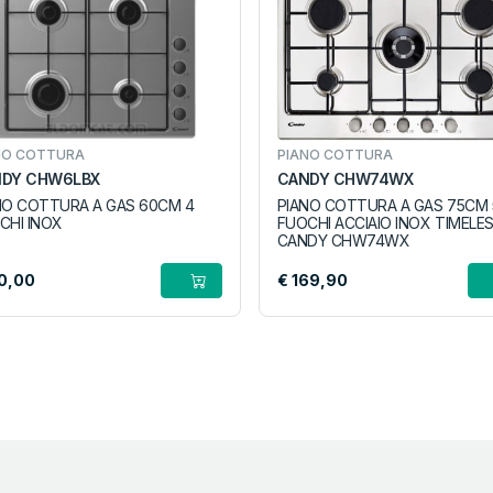
NO COTTURA
PIANO COTTURA
DY CHW6LBX
CANDY CHW74WX
NO COTTURA A GAS 60CM 4
PIANO COTTURA A GAS 75CM 
CHI INOX
FUOCHI ACCIAIO INOX TIMELE
CANDY CHW74WX
10,00
€ 169,90