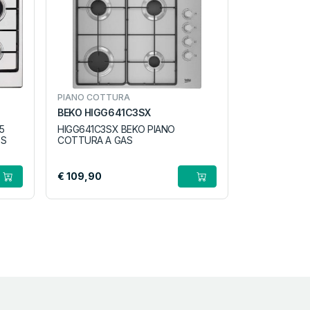
PIANO COTTURA
BEKO HIGG641C3SX
5
HIGG641C3SX BEKO PIANO
SS
COTTURA A GAS
€ 109,90